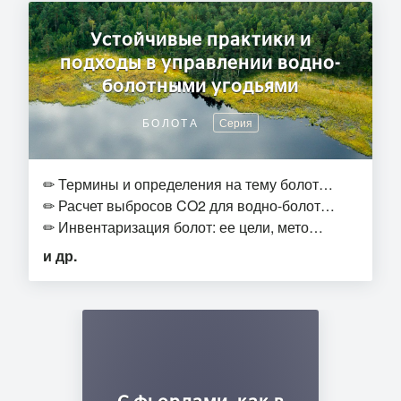
Устойчивые практики и
подходы в управлении водно-
болотными угодьями
БОЛОТА
Серия
✏
Термины и определения на тему болот…
✏
Расчет выбросов CO2 для водно-болот…
✏
Инвентаризация болот: ее цели, мето…
и др.