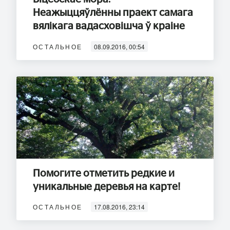
Неажыццяўлённы праект самага
вялікага вадасховішча ў краіне
ОСТАЛЬНОЕ
08.09.2016, 00:54
Помогите отметить редкие и
уникальные деревья на карте!
ОСТАЛЬНОЕ
17.08.2016, 23:14