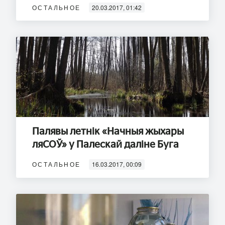
ОСТАЛЬНОЕ
20.03.2017, 01:42
Палявы летнiк «Начныя жыхары
ляСОЎ» у Палескай даліне Буга
ОСТАЛЬНОЕ
16.03.2017, 00:09