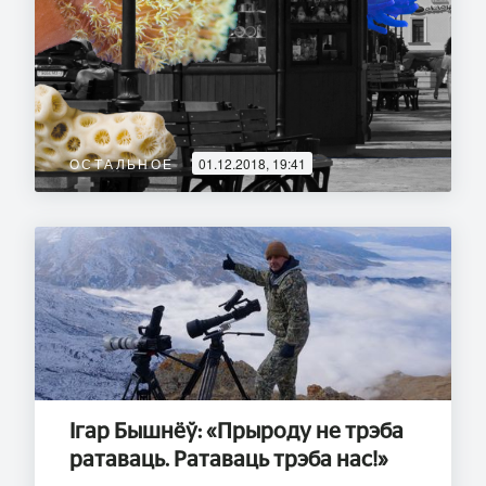
ОСТАЛЬНОЕ
01.12.2018, 19:41
Ігар Бышнёў: «Прыроду не трэба
ратаваць. Ратаваць трэба нас!»