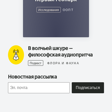
Исследования
ООПТ
В волчьей шкуре —
философская аудиопритча
Подкаст
ФЛОРА И ФАУНА
Новостная рассылка
Подписаться