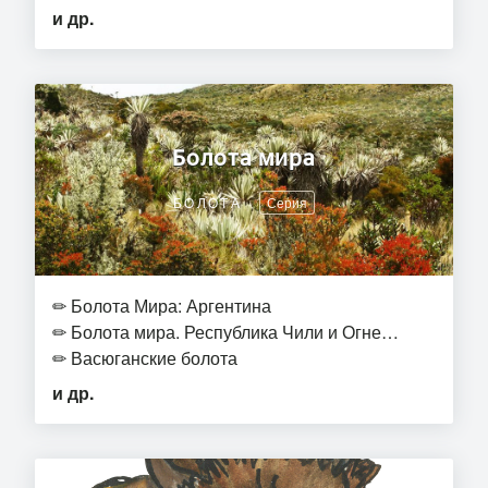
и др.
Болота мира
БОЛОТА
Серия
✏
Болота Мира: Аргентина
✏
Болота мира. Республика Чили и Огне…
✏
Васюганские болота
и др.