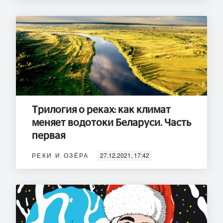
Трилогия о реках: как климат
меняет водотоки Беларуси. Часть
первая
РЕКИ И ОЗЁРА
27.12.2021, 17:42