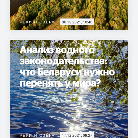
РЕКИ И ОЗЁРА
30.12.2021, 10:46
Анализ водного
законодательства:
что Беларуси нужно
перенять у мира?
РЕКИ И ОЗЁРА
17.12.2021, 09:27