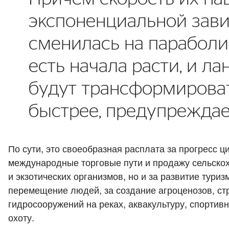
экспоненциальной зав
сменилась на параболи
есть начала расти, и л
будут трансформирова
быстрее, предупреждае
По сути, это своеобразная расплата за прогресс ц
международные торговые пути и продажу сельско
и экзотических организмов, но и за развитие тури
перемещение людей, за создание агроценозов, ст
гидросооружений на реках, аквакультуру, спортив
охоту.