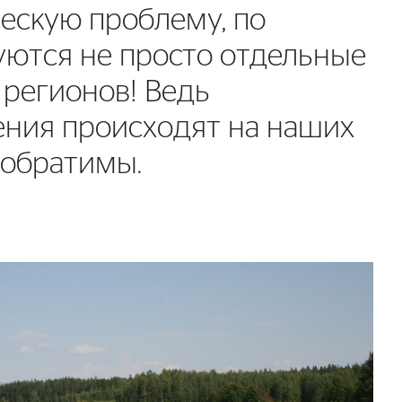
ческую проблему, по
уются не просто отдельные
регионов! Ведь
ения происходят на наших
необратимы.