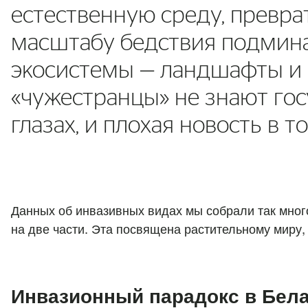
естественную среду, превра
масштабу бедствия подмина
экосистемы — ландшафты и 
«чужестранцы» не знают го
глазах, и плохая новость в 
Данных об инвазивных видах мы собрали так мног
на две части. Эта посвящена растительному миру
Инвазионный парадокс в Бел