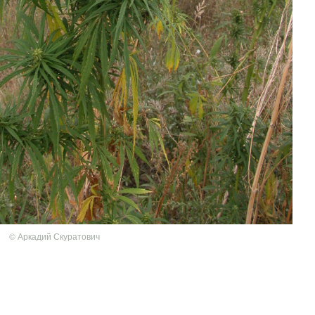
© Аркадий Скуратович