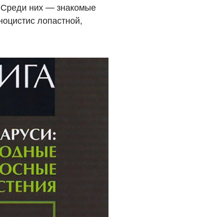
. Среди них — знакомые
ноцистис лопастной,