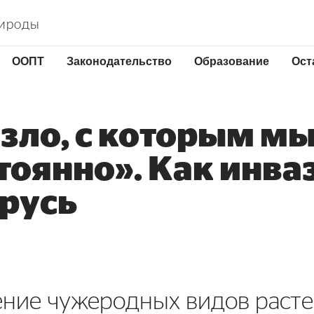
рироды
ООПТ
Законодательство
Образование
Ост
зло, с которым м
тоянно». Как инва
русь
вение чужеродных видов раст