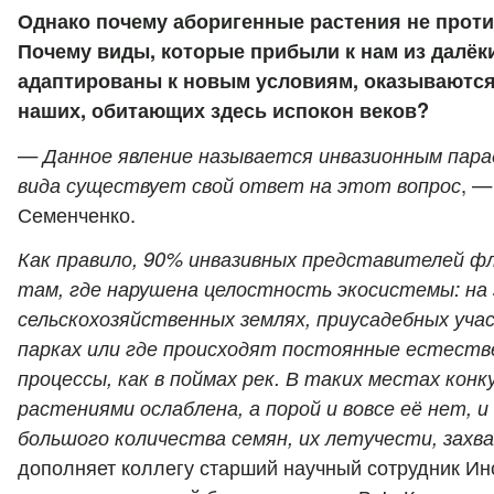
Однако почему аборигенные растения не прот
Почему виды, которые прибыли к нам из далёки
адаптированы к новым условиям, оказываются
наших, обитающих здесь испокон веков?
—
Данное явление называется инвазионным пара
вида существует свой ответ на этот вопрос
, —
Семенченко.
Как правило, 90% инвазивных представителей 
там, где нарушена целостность экосистемы: на
сельскохозяйственных землях, приусадебных учас
парках или где происходят постоянные естеств
процессы, как в поймах рек. В таких местах кон
растениями ослаблена, а порой и вовсе её нет, 
большого количества семян, их летучести, за
дополняет коллегу старший научный сотрудник Ин