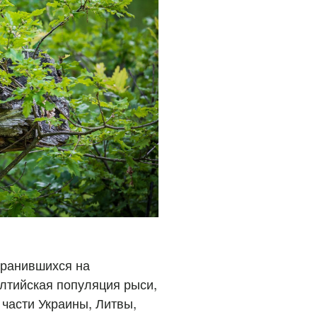
хранившихся на
алтийская популяция рыси,
части Украины, Литвы,