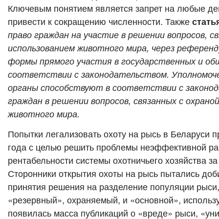
Ключевым понятием является запрет на любые дей
привести к сокращению численности. Также
стать
право граждан на участие в решении вопросов, св
использованием животного мира, через референд
формы прямого участия в государственных и об
соответствии с законодательством. Уполномоч
органы способствуют в соответствии с законо
граждан в решении вопросов, связанных с охрано
животного мира.
Попытки легализовать охоту на рысь в Беларуси 
года с целью решить проблемы неэффективной ра
рентабельности системы охотничьего хозяйства за
Сторонники открытия охоты на рысь пытались доб
принятия решения на разделение популяции рыси,
«резервный», охраняемый, и «основной», использ
появилась масса публикаций о «вреде» рыси, «ун