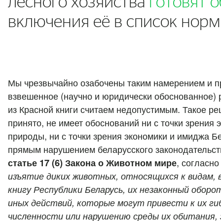
лесного хозяйства
готовят 
включения её в список нор
Мы чрезвычайно озабочены таким намерением и п
взвешенное (научно и юридически обоснованное) 
из Красной книги считаем недопустимым. Такое ре
принято, не имеет обоснований ни с точки зрения 
природы, ни с точки зрения экономики и имиджа Бе
прямым нарушением беларусского законодательст
статье 17 (6) Закона о Животном мире
, согласно
изъятие диких животных, относящихся к видам, 
книгу Республики Беларусь, их незаконный оборо
иных действий, которые могут привести к их ги
численности или нарушению среды их обитания