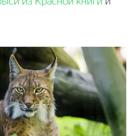
рыси из Красной книги
и