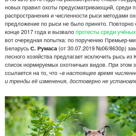
новых правил охоты предусматривающий, среди п
распространения и численности рыси методами ох
предложение по рыси не было принято. Повторно 
конце 2017 года и вызвало
протесты среди учёных
вот очередная попытка: по поручению Премьер-ми
Беларусь
С. Румаса
(от 30.07.2019 №06/8630р) за
лесного хозяйства предлагает исключить рысь из К
список нормируемых охотничьих видов. При этом 
ссылается на то, что
«в настоящее время численно
и тренды её изменения, достоверно не установл