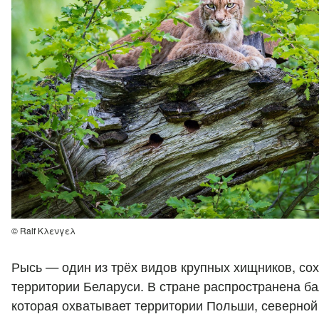
© Ralf Κλενγελ
Рысь — один из трёх видов крупных хищников, со
территории Беларуси. В стране распространена б
которая охватывает территории Польши, северной 