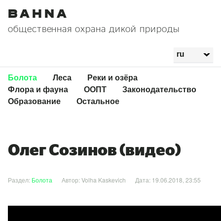
Bahna
общественная охрана дикой природы
Болота
Леса
Реки и озёра
Флора и фауна
ООПТ
Законодательство
Образование
Остальное
Олег Созинов (видео)
Раздел:
Болота
Автор: Volha Kaskevich
Дата: 19.06.2018, 23:55